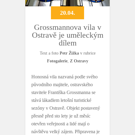
20.04.
Grossmannova vila v
Ostravě je uměleckým
dílem
Text a foto
Petr Žižka
v rubrice
Fotogalerie
,
Z Ostravy
Honosná vila nazvaná podle svého
původního majitele, ostravského
stavitele Františka Grossmanna se
stává lákadlem letošní turistické
sezóny v Ostravě. Objekt postavený
přesně před sto lety je už měsíc
otevřen veřejnosti a lidé mají o
návštěvu velký zájem. Připravena je