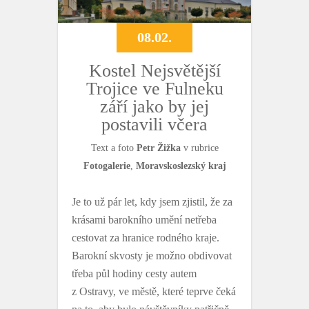
08.02.
Kostel Nejsvětější
Trojice ve Fulneku
září jako by jej
postavili včera
Text a foto
Petr Žižka
v rubrice
Fotogalerie
,
Moravskoslezský kraj
Je to už pár let, kdy jsem zjistil, že za
krásami barokního umění netřeba
cestovat za hranice rodného kraje.
Barokní skvosty je možno obdivovat
třeba půl hodiny cesty autem
z Ostravy, ve městě, které teprve čeká