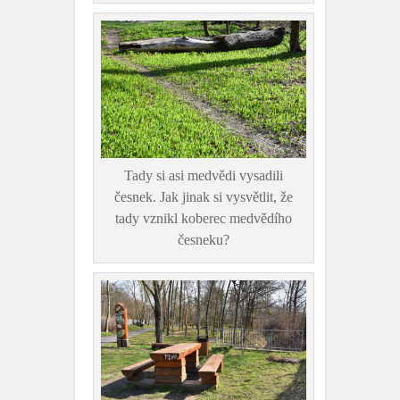
Tady si asi medvědi vysadili
česnek. Jak jinak si vysvětlit, že
tady vznikl koberec medvědího
česneku?