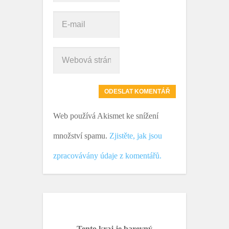
Web používá Akismet ke snížení
množství spamu.
Zjistěte, jak jsou
zpracovávány údaje z komentářů.
Tento kraj je barevný