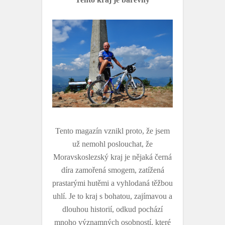
Tento magazín vznikl proto, že jsem
už nemohl poslouchat, že
Moravskoslezský kraj je nějaká černá
díra zamořená smogem, zatížená
prastarými hutěmi a vyhlodaná těžbou
uhlí. Je to kraj s bohatou, zajímavou a
dlouhou historií, odkud pochází
mnoho významných osobností, které