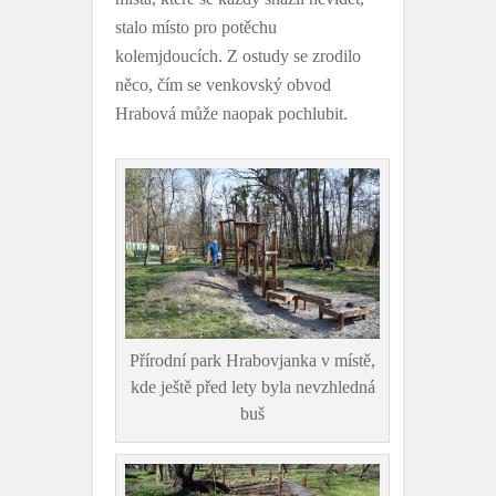
stalo místo pro potěchu
kolemjdoucích. Z ostudy se zrodilo
něco, čím se venkovský obvod
Hrabová může naopak pochlubit.
Přírodní park Hrabovjanka v místě,
kde ještě před lety byla nevzhledná
buš