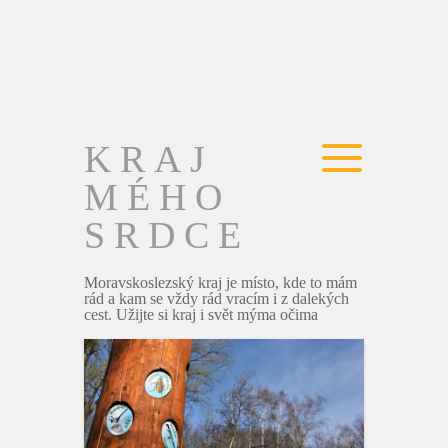
KRAJ
MÉHO
SRDCE
Moravskoslezský kraj je místo, kde to mám
rád a kam se vždy rád vracím i z dalekých
cest. Užijte si kraj i svět mýma očima