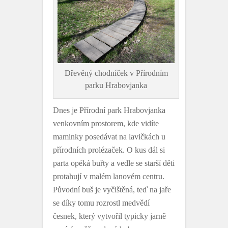
Dřevěný chodníček v Přírodním
parku Hrabovjanka
Dnes je Přírodní park Hrabovjanka
venkovním prostorem, kde vidíte
maminky posedávat na lavičkách u
přírodních prolézaček. O kus dál si
parta opéká buřty a vedle se starší děti
protahují v malém lanovém centru.
Původní buš je vyčištěná, teď na jaře
se díky tomu rozrostl medvědí
česnek, který vytvořil typicky jarně