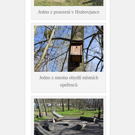
Jedno z posezení v Hrabovjance
Jedno z mnoha obydlí místních
opeřenců