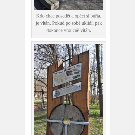
Kdo chce posedět a opéct si buřta,
je vítán. Pokud po sobě uklidí, pak
dokonce vroucně vítán.