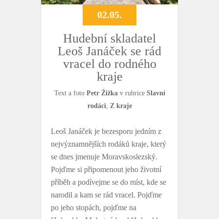
02.05.
Hudební skladatel
Leoš Janáček se rád
vracel do rodného
kraje
Text a foto
Petr Žižka
v rubrice
Slavní
rodáci
,
Z kraje
Leoš Janáček je bezesporu jedním z
nejvýznamnějších rodáků kraje, který
se dnes jmenuje Moravskoslezský.
Pojďme si připomenout jeho životní
příběh a podívejme se do míst, kde se
narodil a kam se rád vracel. Pojďme
po jeho stopách, pojďme na