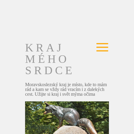
KRAJ
MÉHO
SRDCE
Moravskoslezský kraj je místo, kde to mám
rád a kam se vždy rád vracím i z dalekých
cest. Užijte si kraj i svět mýma očima