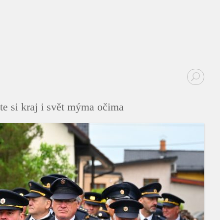
te si kraj i svět mýma očima