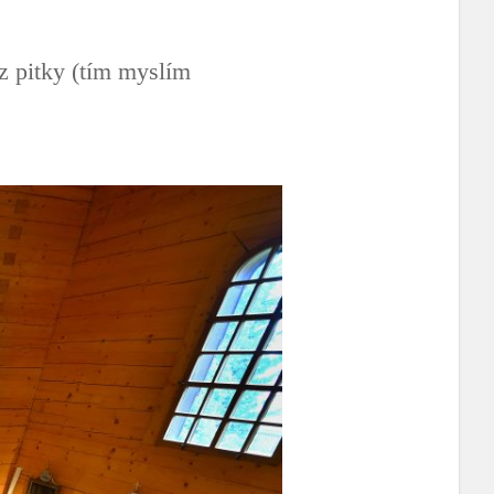
 pitky (tím myslím