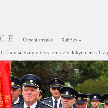
DCE
Úvodní stránka
Rubriky
»
 a kam se vždy rád vracím i z dalekých cest. Užij