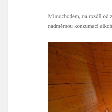
Mimochodem, na rozdíl od z
nadměrnou konzumaci alkohol