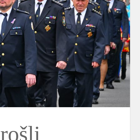
rošli