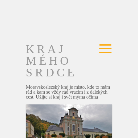
KRAJ
MÉHO
SRDCE
Moravskoslezský kraj je místo, kde to mám
rád a kam se vždy rád vracím i z dalekých
cest. Užijte si kraj i svět mýma očima