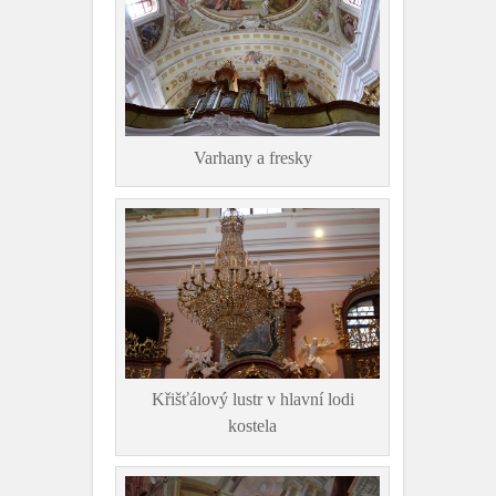
Varhany a fresky
Křišťálový lustr v hlavní lodi
kostela