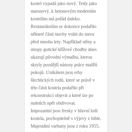
kostel vypadá jako nový. Tedy jako
staronový, k betonovým moderním
kostelům má pořád daleko.
Restaurátorům se dokonce podařilo
některé části stavby vrátit do stavu
před mnoha lety. Například stěny a
stropy gotické křížové chodby dnes
ukazují původní výmalbu, kterou
skryly pozdější nánosy práce malířů
pokojů. Unikátem jsou erby
šlechtických rodů, které se právě v
této části kostela podařilo při
rekonstrukci objevit a které lze po
staletích opět obdivovat.
Impozantní jsou fresky v hlavní lodi
kostela, pochopitelně s výjevy z bible.
Majestátní varhany jsou z roku 1955,