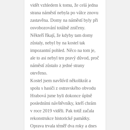
vidět vzhledem k tomu, že celá jedna
strana náměstí nebyla po válce znovu
zastavěna. Domy na náměstí byly při
osvobozování totálně zničeny.
Někteří říkají, že kdyby tam domy
zůstaly, nebyl by na kostel tak
impozantní pohled. Něco na tom je,
ale to asi nebyl ten pravý důvod, proč
náměstí zůstalo z jedné strany
otevřeno.
Kostel jsem navštívil několikrát a
spolu s hasiči z ostravského obvodu
Hrabová jsme byli dokonce úplně
posledními návštěvníky, kteří chrám
v roce 2019 viděli. Pak totiž začala
rekonstrukce historické památky.
Oprava trvala téměř dva roky a dnes