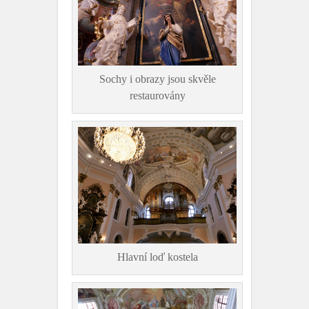
Sochy i obrazy jsou skvěle
restaurovány
Hlavní loď kostela