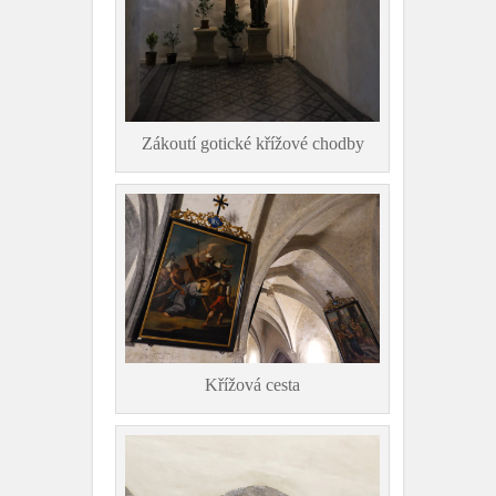
Zákoutí gotické křížové chodby
Křížová cesta