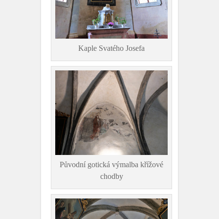
Kaple Svatého Josefa
Původní gotická výmalba křížové
chodby