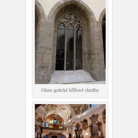
Okno gotické křížové chodby