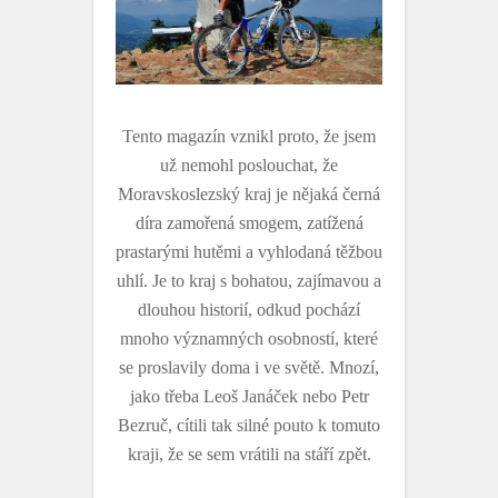
Tento magazín vznikl proto, že jsem
už nemohl poslouchat, že
Moravskoslezský kraj je nějaká černá
díra zamořená smogem, zatížená
prastarými hutěmi a vyhlodaná těžbou
uhlí. Je to kraj s bohatou, zajímavou a
dlouhou historií, odkud pochází
mnoho významných osobností, které
se proslavily doma i ve světě. Mnozí,
jako třeba Leoš Janáček nebo Petr
Bezruč, cítili tak silné pouto k tomuto
kraji, že se sem vrátili na stáří zpět.