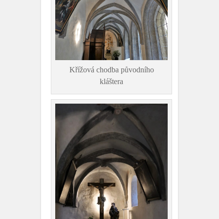
Křížová chodba původního
kláštera