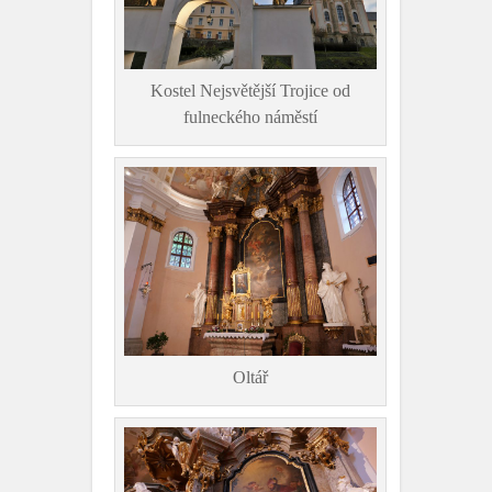
Kostel Nejsvětější Trojice od
fulneckého náměstí
Oltář