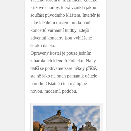
křížové chodby, která vznikla jakou
součást původního kláštera. Interiér je
také ideálním místem pro konání
koncertů varhanní hudby, zdejší
adventní koncerty jsou vyhlášené
široko daleko.
Opravený kostel je pouze jedním
z barokních klenotů Fulneku. Na ty
další se podíváme zase někdy příště,
stejně jako na onen památník učitele
národů. Ostatně i ten má úplně
novou, moderní, podobu.