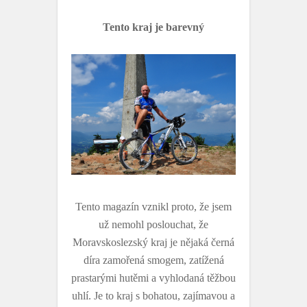
Tento kraj je barevný
Tento magazín vznikl proto, že jsem
už nemohl poslouchat, že
Moravskoslezský kraj je nějaká černá
díra zamořená smogem, zatížená
prastarými hutěmi a vyhlodaná těžbou
uhlí. Je to kraj s bohatou, zajímavou a