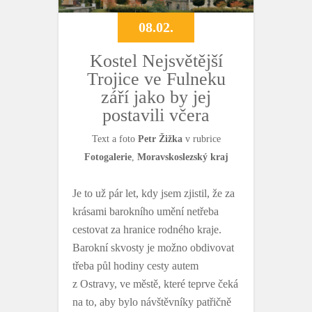
08.02.
Kostel Nejsvětější
Trojice ve Fulneku
září jako by jej
postavili včera
Text a foto
Petr Žižka
v rubrice
Fotogalerie
,
Moravskoslezský kraj
Je to už pár let, kdy jsem zjistil, že za
krásami barokního umění netřeba
cestovat za hranice rodného kraje.
Barokní skvosty je možno obdivovat
třeba půl hodiny cesty autem
z Ostravy, ve městě, které teprve čeká
na to, aby bylo návštěvníky patřičně