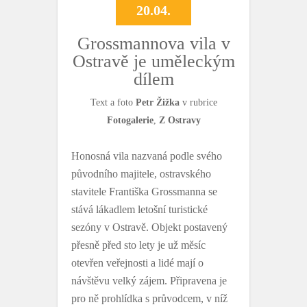
20.04.
Grossmannova vila v
Ostravě je uměleckým
dílem
Text a foto
Petr Žižka
v rubrice
Fotogalerie
,
Z Ostravy
Honosná vila nazvaná podle svého
původního majitele, ostravského
stavitele Františka Grossmanna se
stává lákadlem letošní turistické
sezóny v Ostravě. Objekt postavený
přesně před sto lety je už měsíc
otevřen veřejnosti a lidé mají o
návštěvu velký zájem. Připravena je
pro ně prohlídka s průvodcem, v níž