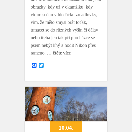
obrázky, kdy už v okamžiku, kdy
vidím scénu v hledáčku zrcadlovky,
vím, že mělo smysl brát foťák,
trmácet se do různých výšin či dálav
nebo třeba jen tak při procházce se
psem nebýt líný a hodit Nikon přes
rameno. …
čtěte více
F
T
a
w
c
i
e
t
b
t
o
e
o
r
k
10.04.