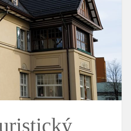
uristický