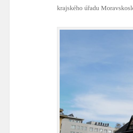
krajského úřadu Moravskosl