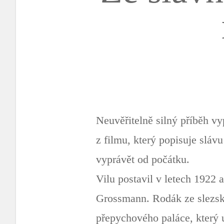
Neuvěřitelně silný příběh vy
z filmu, který popisuje slávu
vyprávět od počátku.
Vilu postavil v letech 1922 
Grossmann. Rodák ze slezsk
přepychového paláce, který u