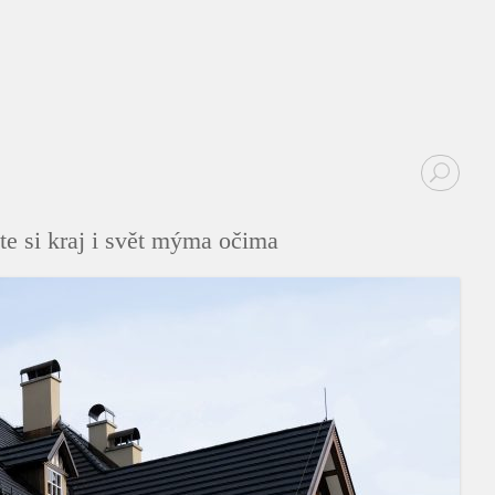
te si kraj i svět mýma očima