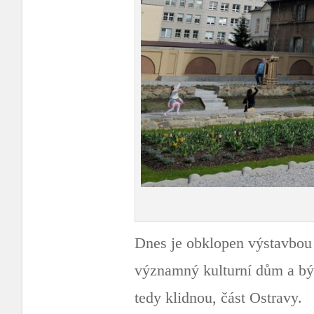
Dnes je obklopen výstavbou 
významný kulturní dům a býva
tedy klidnou, část Ostravy.