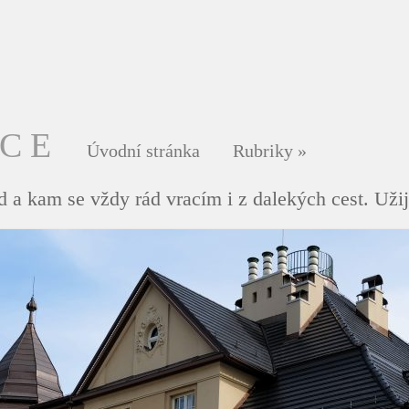
DCE
Úvodní stránka
Rubriky
»
 a kam se vždy rád vracím i z dalekých cest. Užij