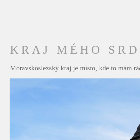
KRAJ MÉHO SR
Moravskoslezský kraj je místo, kde to mám rád