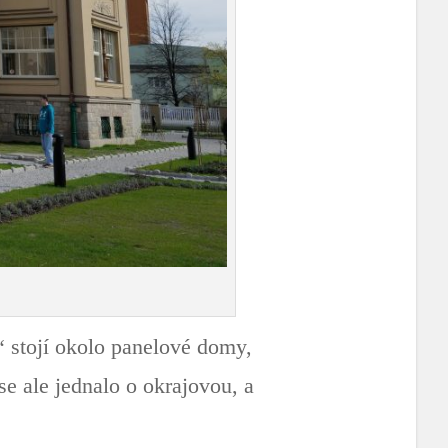
 stojí okolo panelové domy,
e ale jednalo o okrajovou, a