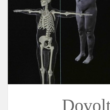
Dovolt