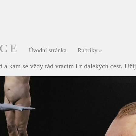
DCE
Úvodní stránka
Rubriky
»
 a kam se vždy rád vracím i z dalekých cest. Užij