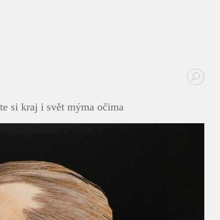
te si kraj i svět mýma očima