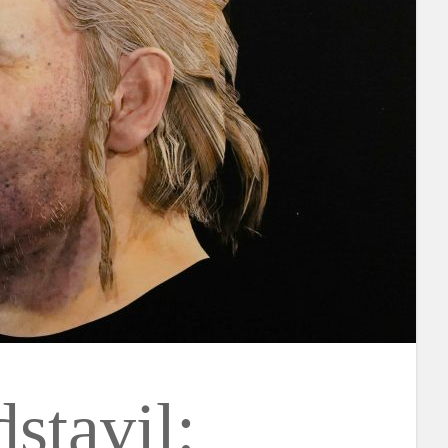
stavil: