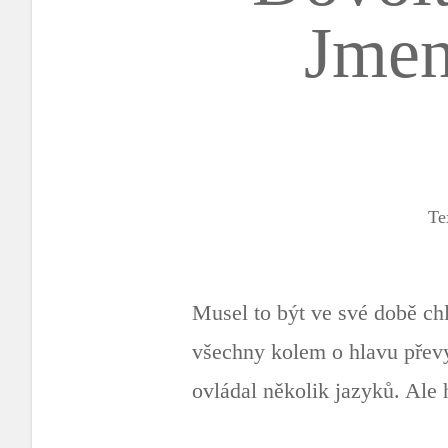
Jmen
Te
Musel to být ve své době ch
všechny kolem o hlavu převyš
ovládal několik jazyků. Ale 