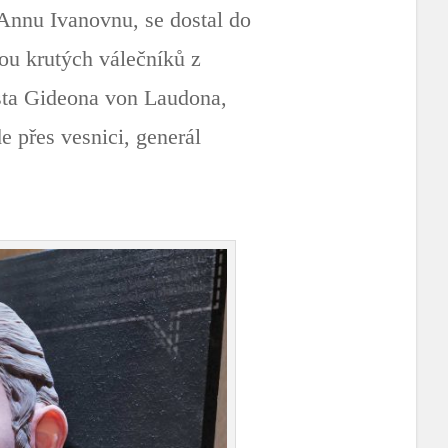
Annu Ivanovnu, se dostal do
kou krutých válečníků z
sta Gideona von Laudona,
 přes vesnici, generál