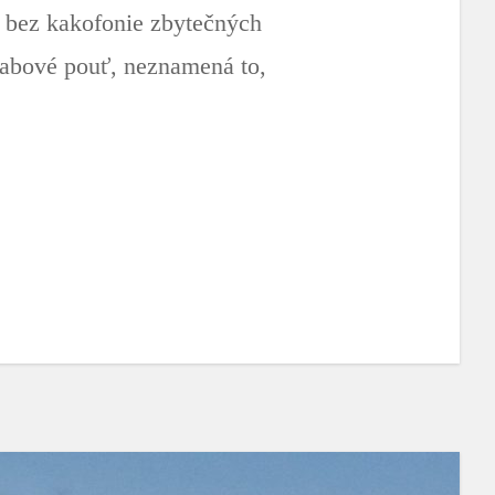
e bez kakofonie zbytečných
Hrabové pouť, neznamená to,