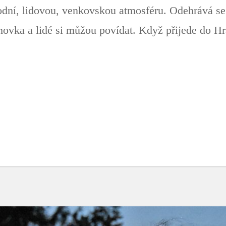
odní, lidovou, venkovskou atmosféru. Odehrává s
chovka a lidé si můžou povídat. Když přijede do 