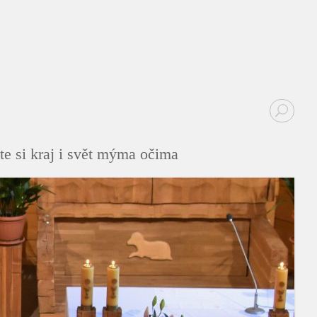
te si kraj i svět mýma očima