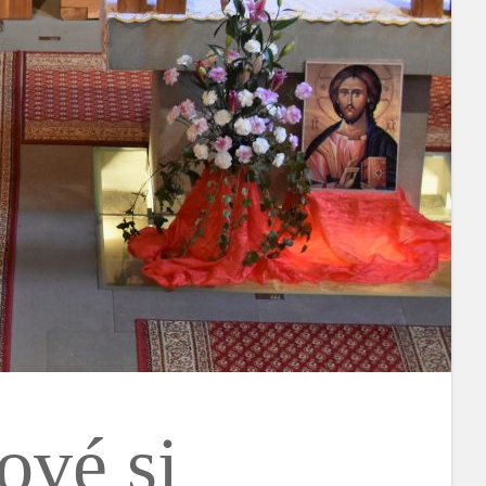
ové si