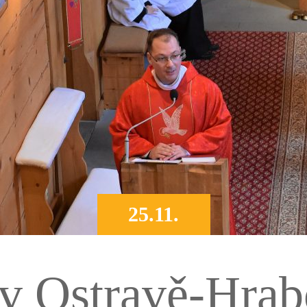
25.11.
v Ostravě-Hrab