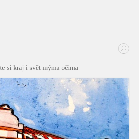
te si kraj i svět mýma očima