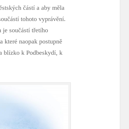
stských částí a aby měla
 součástí tohoto vyprávění.
je součástí třetího
 a které naopak postupně
la blízko k Podbeskydí, k