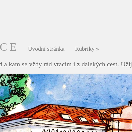
DCE
Úvodní stránka
Rubriky
»
 a kam se vždy rád vracím i z dalekých cest. Užij