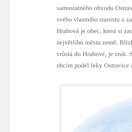
samostatného obvodu Ostravy
svého vlastního starostu a za
Hrabová je obec, která si za
největšího města země. Blíz
vrůstá do Hrabové, je znát. S
obcím podél řeky Ostravice 