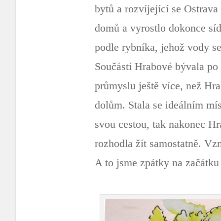
bytů a rozvíjející se Ostrava
domů a vyrostlo dokonce síd
podle rybníka, jehož vody se
Součástí Hrabové bývala po
průmyslu ještě více, než Hra
dolům. Stala se ideálním mí
svou cestou, tak nakonec Hr
rozhodla žít samostatně. V
A to jsme zpátky na začátku 