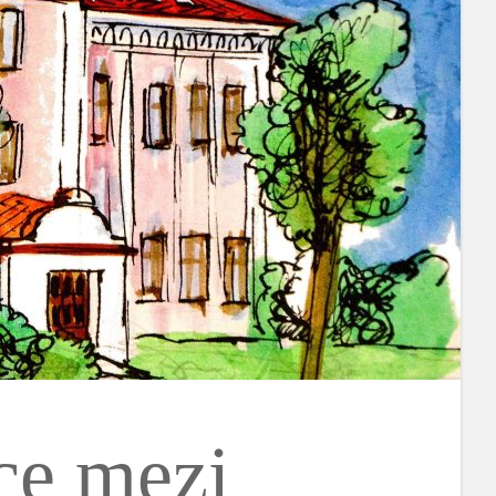
ce mezi