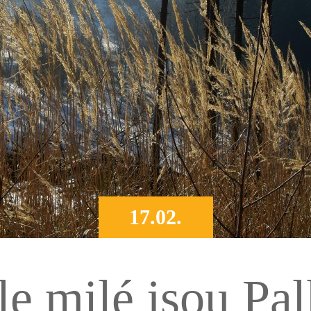
17.02.
le milé jsou Pa