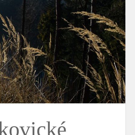
lkovické