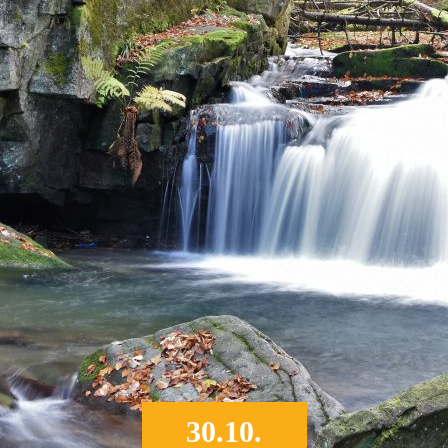
30.10.