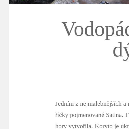
Vodopád
d
Jedním z nejmalebnějších a
říčky pojmenované Satina. F
hory vytvořila. Koryto je u