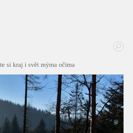
te si kraj i svět mýma očima