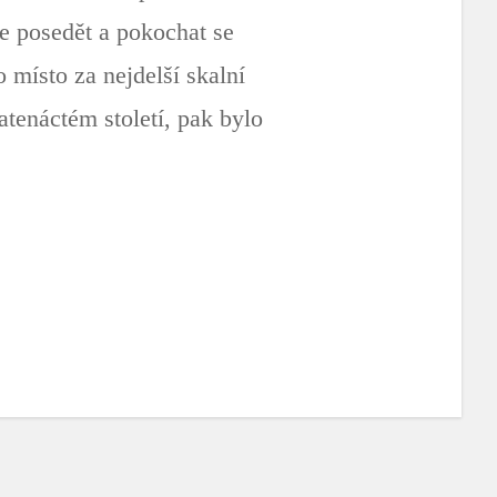
e posedět a pokochat se
 místo za nejdelší skalní
atenáctém století, pak bylo