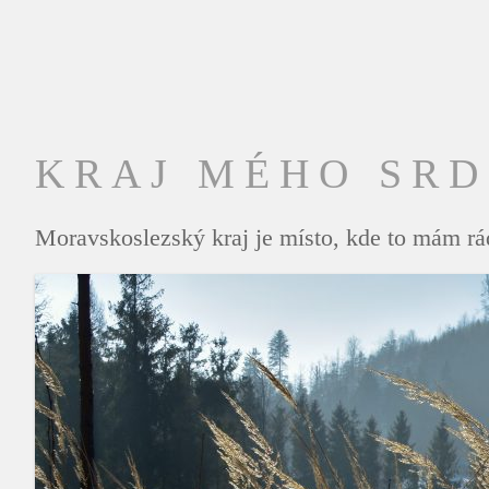
KRAJ MÉHO SR
Moravskoslezský kraj je místo, kde to mám rád