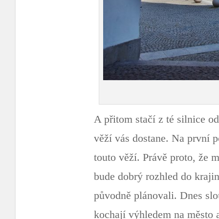
A přitom stačí z té silnice 
věží vás dostane. Na první 
touto věží. Právě proto, že 
bude dobrý rozhled do krajiny
původně plánovali. Dnes slou
kochají výhledem na město a