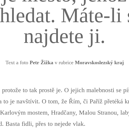
 hledat. Máte-li 
najdete ji.
Text a foto
Petr Žižka
v rubrice
Moravskoslezský kraj
 protože to tak prostě je. O jejich malebnosti se p
a to je navštívit. O tom, že Řím, či Paříž přetéká 
 Karlovým mostem, Hradčany, Malou Stranou, laby
 Basta fidli, přes to nejede vlak.