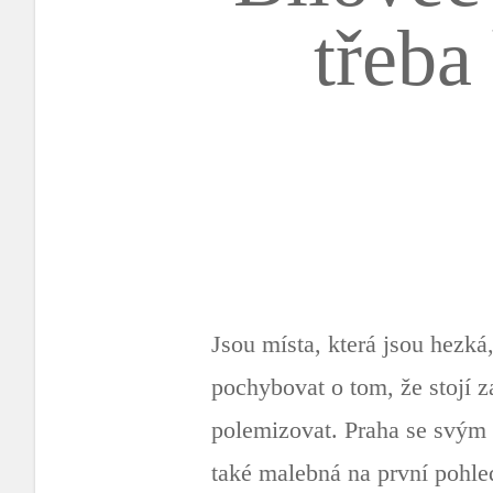
třeba
Jsou místa, která jsou hezká,
pochybovat o tom, že stojí z
polemizovat. Praha se svým
také malebná na první pohled.