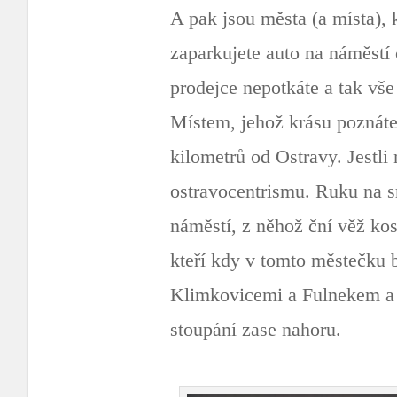
A pak jsou města (a místa), 
zaparkujete auto na náměstí 
prodejce nepotkáte a tak vše
Místem, jehož krásu poznáte
kilometrů od Ostravy. Jestl
ostravocentrismu. Ruku na s
náměstí, z něhož ční věž kos
kteří kdy v tomto městečku 
Klimkovicemi a Fulnekem a t
stoupání zase nahoru.