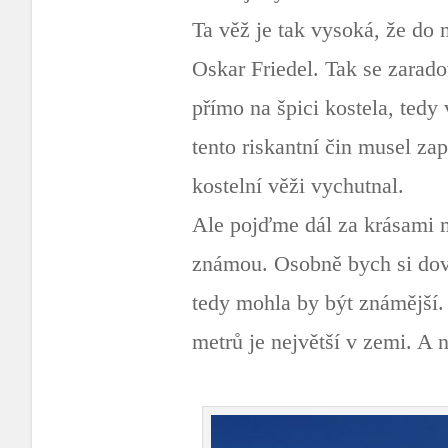
Ta věž je tak vysoká, že do 
Oskar Friedel. Tak se zarado
přímo na špici kostela, tedy
tento riskantní čin musel zap
kostelní věži vychutnal.
Ale pojďme dál za krásami mě
známou. Osobně bych si dove
tedy mohla by být známější.
metrů je největší v zemi. A 