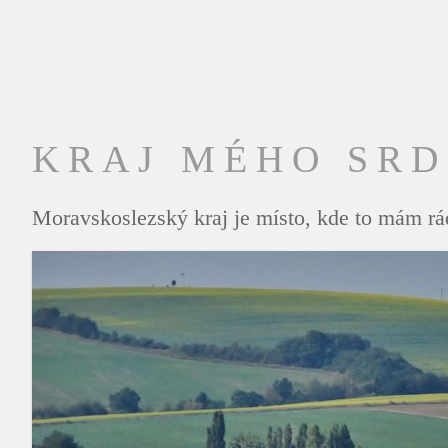
KRAJ MÉHO SR
Moravskoslezský kraj je místo, kde to mám rád