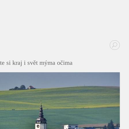
te si kraj i svět mýma očima