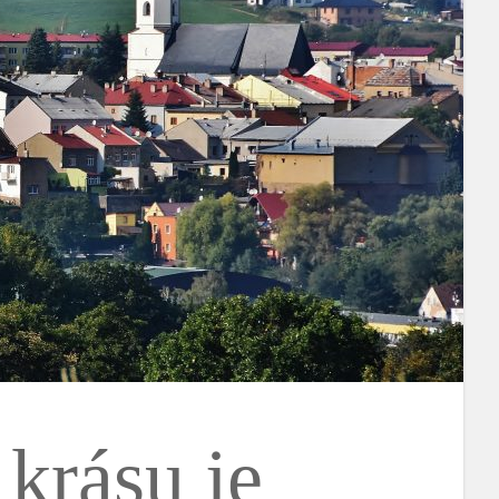
 krásu je