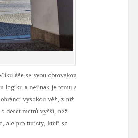
o Mikuláše se svou obrovskou
u logiku a nejinak je tomu s
i obránci vysokou věž, z níž
 o deset metrů vyšší, než
ale pro turisty, kteří se