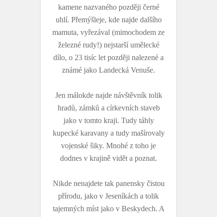
kamene nazvaného později černé
uhlí. Přemýšleje, kde najde dalšího
mamuta, vyřezával (mimochodem ze
železné rudy!) nejstarší umělecké
dílo, o 23 tisíc let později nalezené a
známé jako Landecká Venuše.
Jen málokde najde návštěvník tolik
hradů, zámků a církevních staveb
jako v tomto kraji. Tudy táhly
kupecké karavany a tudy mašírovaly
vojenské šiky. Mnohé z toho je
dodnes v krajině vidět a poznat.
Nikde nenajdete tak panensky čistou
přírodu, jako v Jeseníkách a tolik
tajemných míst jako v Beskydech. A