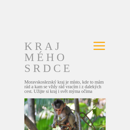
KRAJ
MÉHO
SRDCE
Moravskoslezský kraj je místo, kde to mám
rád a kam se vždy rád vracím i z dalekých
cest. Užijte si kraj i svět mýma očima