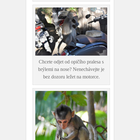
Chcete odjet od opičího pralesa s
brýlemi na nose? Nenechávejte je
bez dozoru ležet na motorce.