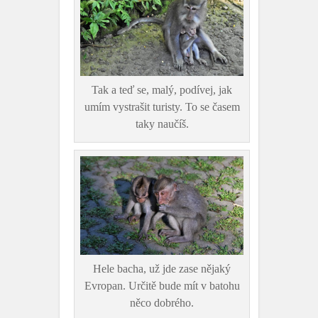
Tak a teď se, malý, podívej, jak
umím vystrašit turisty. To se časem
taky naučíš.
Hele bacha, už jde zase nějaký
Evropan. Určitě bude mít v batohu
něco dobrého.