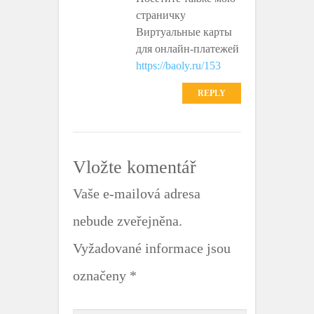
страничку
Виртуальные карты
для онлайн-платежей
https://baoly.ru/153
REPLY
Vložte komentář
Vaše e-mailová adresa
nebude zveřejněna.
Vyžadované informace jsou
označeny
*