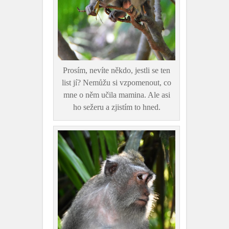
Prosím, nevíte někdo, jestli se ten
list jí? Nemůžu si vzpomenout, co
mne o něm učila mamina. Ale asi
ho sežeru a zjistím to hned.