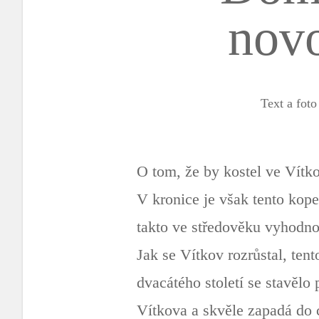
novo
Text a fot
O tom, že by kostel ve Vítk
V kronice je však tento kop
takto ve středověku vyhodnot
Jak se Vítkov rozrůstal, ten
dvacátého století se stavěl
Vítkova a skvěle zapadá do 