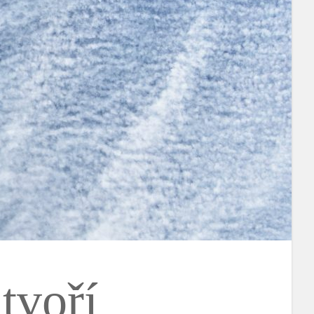
tvoří