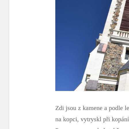
Zdi jsou z kamene a podle le
na kopci, vytryskl při kopán