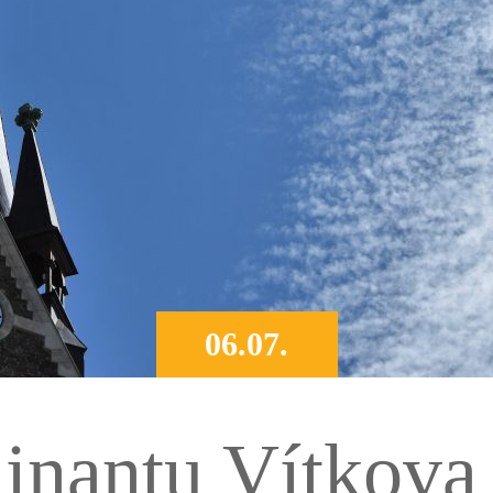
06.07.
nantu Vítkova 