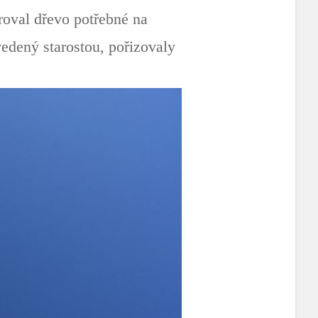
roval dřevo potřebné na
vedený starostou, pořizovaly