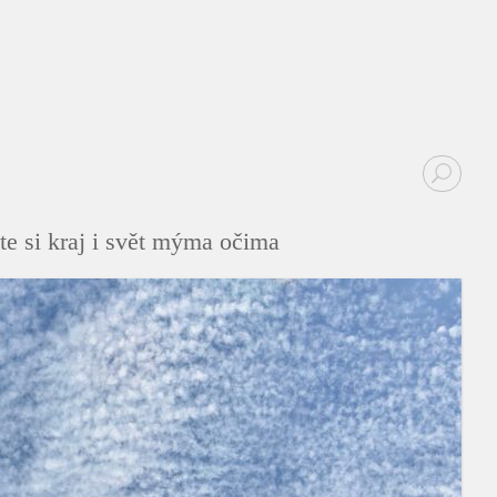
te si kraj i svět mýma očima