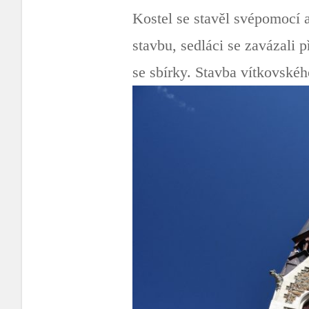
Kostel se stavěl svépomocí 
stavbu, sedláci se zavázali 
se sbírky. Stavba vítkovské