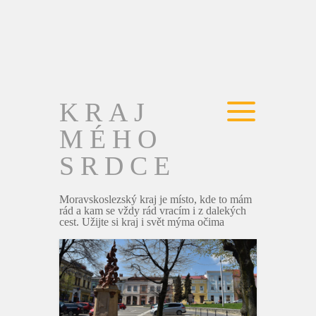
KRAJ
MÉHO
SRDCE
Moravskoslezský kraj je místo, kde to mám
rád a kam se vždy rád vracím i z dalekých
cest. Užijte si kraj i svět mýma očima