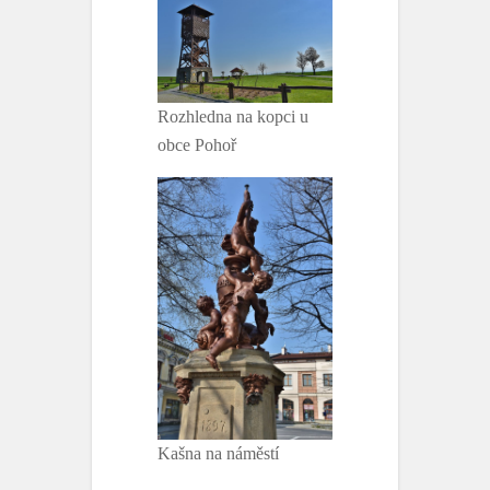
Rozhledna na kopci u
obce Pohoř
Kašna na náměstí