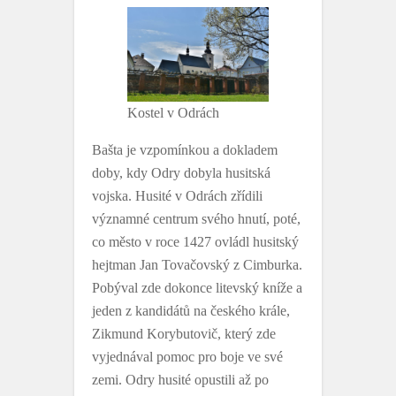
Kostel v Odrách
Bašta je vzpomínkou a dokladem
doby, kdy Odry dobyla husitská
vojska. Husité v Odrách zřídili
významné centrum svého hnutí, poté,
co město v roce 1427 ovládl husitský
hejtman Jan Tovačovský z Cimburka.
Pobýval zde dokonce litevský kníže a
jeden z kandidátů na českého krále,
Zikmund Korybutovič, který zde
vyjednával pomoc pro boje ve své
zemi. Odry husité opustili až po