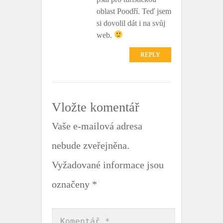
oblast Poodří. Teď jsem
si dovolil dát i na svůj
web.
REPLY
Vložte komentář
Vaše e-mailová adresa
nebude zveřejněna.
Vyžadované informace jsou
označeny
*