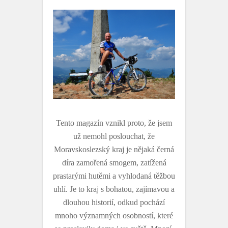
Tento magazín vznikl proto, že jsem
už nemohl poslouchat, že
Moravskoslezský kraj je nějaká černá
díra zamořená smogem, zatížená
prastarými hutěmi a vyhlodaná těžbou
uhlí. Je to kraj s bohatou, zajímavou a
dlouhou historií, odkud pochází
mnoho významných osobností, které