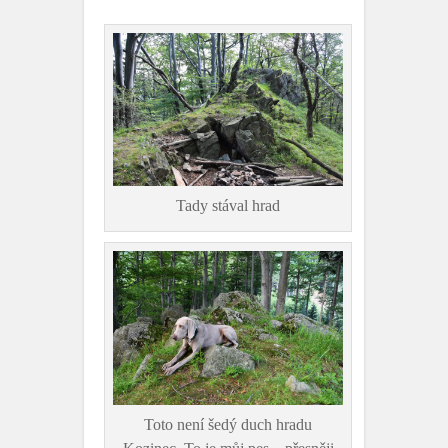
Tady stával hrad
Toto není šedý duch hradu