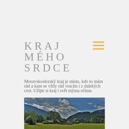
KRAJ
MÉHO
SRDCE
Moravskoslezský kraj je místo, kde to mám
rád a kam se vždy rád vracím i z dalekých
cest. Užijte si kraj i svět mýma očima