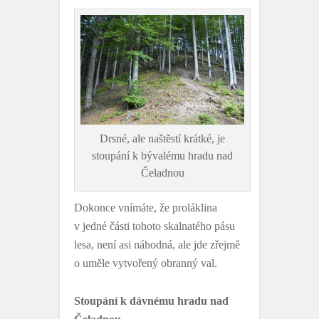
Drsné, ale naštěstí krátké, je
stoupání k bývalému hradu nad
Čeladnou
Dokonce vnímáte, že proláklina
v jedné části tohoto skalnatého pásu
lesa, není asi náhodná, ale jde zřejmě
o uměle vytvořený obranný val.
Stoupání k dávnému hradu nad