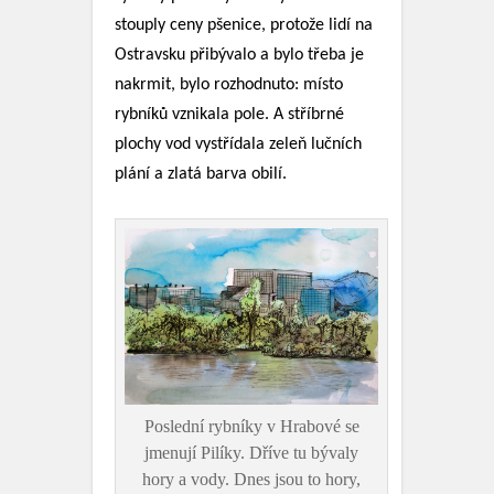
stouply ceny pšenice, protože lidí na
Ostravsku přibývalo a bylo třeba je
nakrmit, bylo rozhodnuto: místo
rybníků vznikala pole. A stříbrné
plochy vod vystřídala zeleň lučních
plání a zlatá barva obilí.
Poslední rybníky v Hrabové se
jmenují Pilíky. Dříve tu bývaly
hory a vody. Dnes jsou to hory,