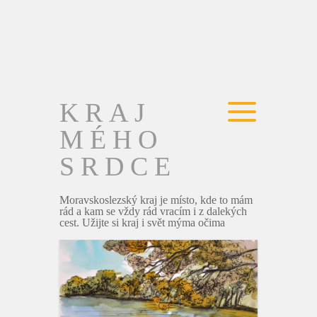
KRAJ
MÉHO
SRDCE
Moravskoslezský kraj je místo, kde to mám
rád a kam se vždy rád vracím i z dalekých
cest. Užijte si kraj i svět mýma očima