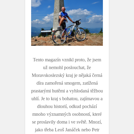
Tento magazín vznikl proto, že jsem
už nemohl poslouchat, že
Moravskoslezský kraj je nějaká černá
díra zamořená smogem, zatížená
prastarými hutěmi a vyhlodaná těžbou
uhlí. Je to kraj s bohatou, zajímavou a
dlouhou historií, odkud pochází
mnoho významných osobností, které
se proslavily doma i ve světě. Mnozí,
jako třeba Leoš Janáček nebo Petr