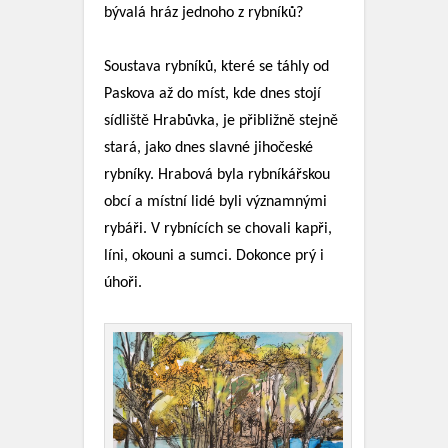
bývalá hráz jednoho z rybníků?
Soustava rybníků, které se táhly od
Paskova až do míst, kde dnes stojí
sídliště Hrabůvka, je přibližně stejně
stará, jako dnes slavné jihočeské
rybníky. Hrabová byla rybníkářskou
obcí a místní lidé byli významnými
rybáři. V rybnících se chovali kapři,
líni, okouni a sumci. Dokonce prý i
úhoři.