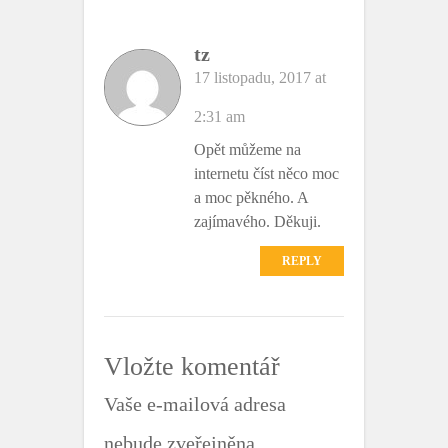
tz
17 listopadu, 2017 at
2:31 am
Opět můžeme na
internetu číst něco moc
a moc pěkného. A
zajímavého. Děkuji.
REPLY
Vložte komentář
Vaše e-mailová adresa
nebude zveřejněna.