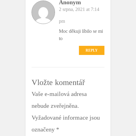
Anonym
2 srpna, 2021 at 7:14
pm
Moc děkuji líbilo se mi
to
REPLY
Vložte komentář
Vaše e-mailová adresa
nebude zveřejněna.
Vyžadované informace jsou
označeny
*