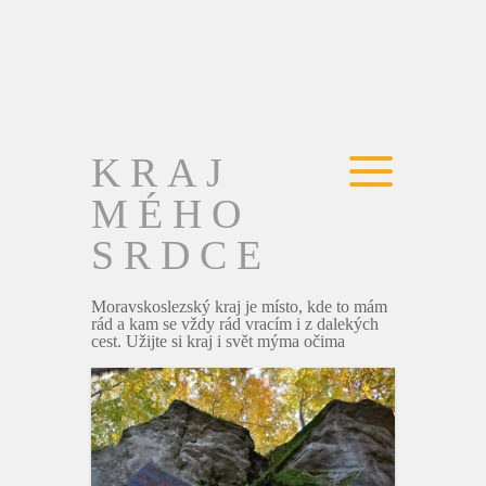
KRAJ
MÉHO
SRDCE
Moravskoslezský kraj je místo, kde to mám
rád a kam se vždy rád vracím i z dalekých
cest. Užijte si kraj i svět mýma očima