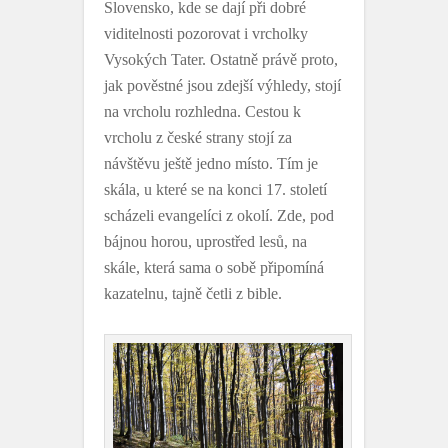
Slovensko, kde se dají při dobré
viditelnosti pozorovat i vrcholky
Vysokých Tater. Ostatně právě proto,
jak pověstné jsou zdejší výhledy, stojí
na vrcholu rozhledna. Cestou k
vrcholu z české strany stojí za
návštěvu ještě jedno místo. Tím je
skála, u které se na konci 17. století
scházeli evangelíci z okolí. Zde, pod
bájnou horou, uprostřed lesů, na
skále, která sama o sobě připomíná
kazatelnu, tajně četli z bible.