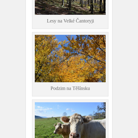
Lesy na Velké Čantoryji
Podzim na Těšínsku