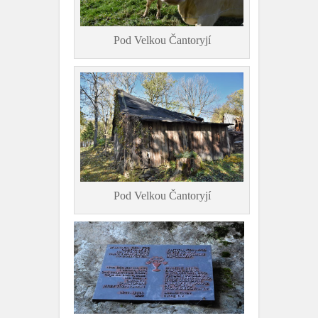
Pod Velkou Čantoryjí
Pod Velkou Čantoryjí