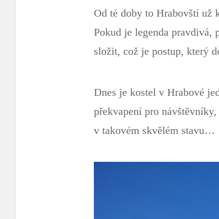
Od té doby to Hrabovští už k
Pokud je legenda pravdivá, př
složit, což je postup, který
Dnes je kostel v Hrabové je
překvapení pro návštěvníky, 
v takovém skvělém stavu…