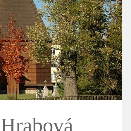
i Hrabová