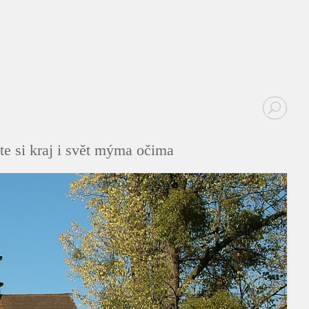
te si kraj i svět mýma očima