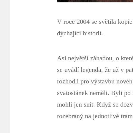
V roce 2004 se světila kopi
dýchající historií.
Asi největší záhadou, o kter
se uvádí legenda, že už v pa
rozhodli pro výstavbu novéh
svatostánek neměli. Byli po 
mohli jen snít. Když se dozv
rozebraný na jednotlivé trám