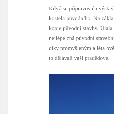
Když se připravovala výstav
kostela původního. Na základě
kopie původní stavby. Ujala
nejlépe zná původní stavební
díky promyšleným a léta ověř
to dělávali vaši pradědové.