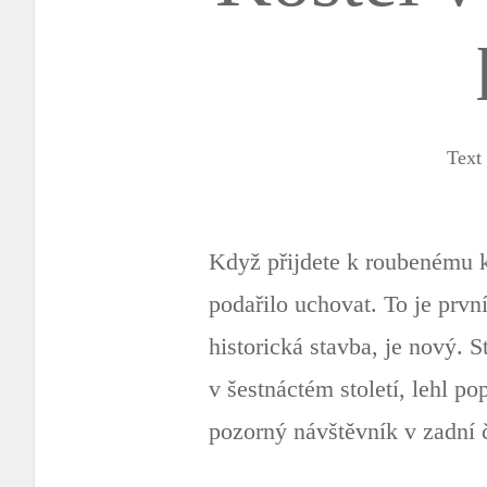
Text
Když přijdete k roubenému ko
podařilo uchovat. To je první
historická stavba, je nový. S
v šestnáctém století, lehl p
pozorný návštěvník v zadní č