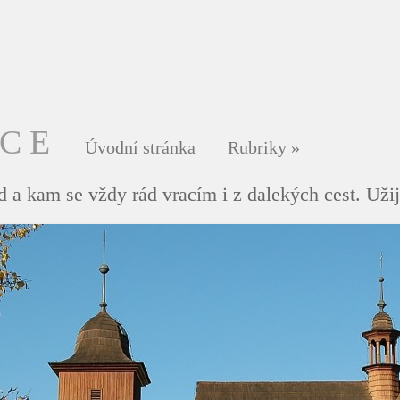
DCE
Úvodní stránka
Rubriky
»
 a kam se vždy rád vracím i z dalekých cest. Užij