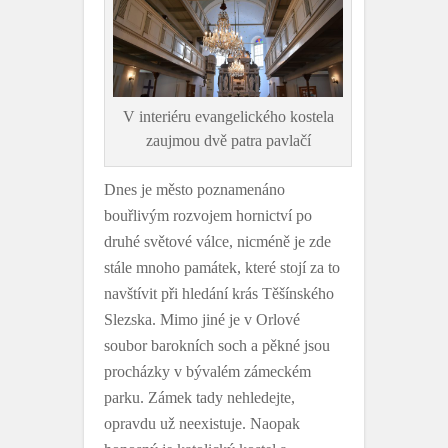
V interiéru evangelického kostela
zaujmou dvě patra pavlačí
Dnes je město poznamenáno
bouřlivým rozvojem hornictví po
druhé světové válce, nicméně je zde
stále mnoho památek, které stojí za to
navštívit při hledání krás Těšínského
Slezska. Mimo jiné je v Orlové
soubor barokních soch a pěkné jsou
procházky v bývalém zámeckém
parku. Zámek tady nehledejte,
opravdu už neexistuje. Naopak