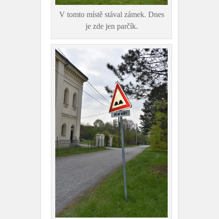
V tomto místě stával zámek. Dnes
je zde jen parčík.