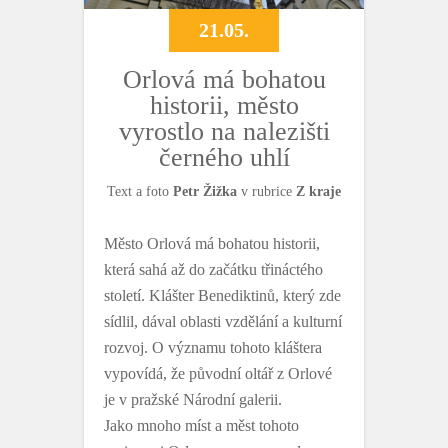
21.05.
Orlová má bohatou
historii, město
vyrostlo na nalezišti
černého uhlí
Text a foto
Petr Žižka
v rubrice
Z kraje
Město Orlová má bohatou historii,
která sahá až do začátku třináctého
století. Klášter Benediktinů, který zde
sídlil, dával oblasti vzdělání a kulturní
rozvoj. O významu tohoto kláštera
vypovídá, že původní oltář z Orlové
je v pražské Národní galerii.
Jako mnoho míst a měst tohoto