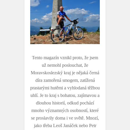
Tento magazín vznikl proto, že jsem
už nemohl poslouchat, že
Moravskoslezský kraj je nějaká černá
díra zamořená smogem, zatížená
prastarými hutěmi a vyhlodaná těžbou
uhlí. Je to kraj s bohatou, zajímavou a
dlouhou historií, odkud pochází
mnoho významných osobností, které
se proslavily doma i ve světě. Mnozí,
jako třeba Leoš Janáček nebo Petr