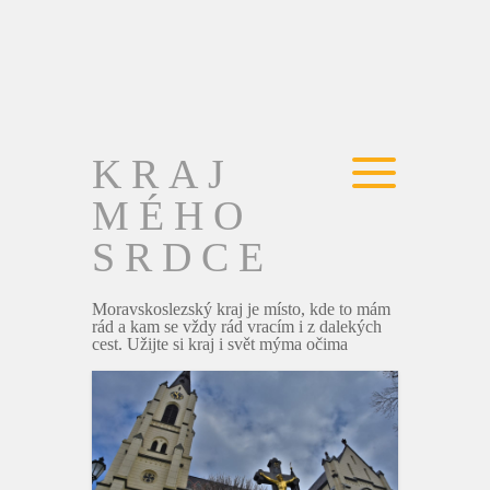
KRAJ
MÉHO
SRDCE
Moravskoslezský kraj je místo, kde to mám
rád a kam se vždy rád vracím i z dalekých
cest. Užijte si kraj i svět mýma očima