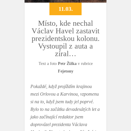
11.03.
Místo, kde nechal
Václav Havel zastavit
prezidentskou kolonu.
Vystoupil z auta a
zíral…
Text a foto
Petr Žižka
v rubrice
Fejetony
Pokaždé, když projíždím krajinou
mezi Orlovou a Karvinou, vzpomenu
si na to, když jsem tudy jel poprvé.
Bylo to na začátku devadesátých let a
jako začínající redaktor jsem
doprovázel prezidenta Václava