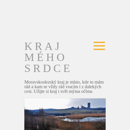
KRAJ
MÉHO
SRDCE
Moravskoslezský kraj je místo, kde to mám
rád a kam se vždy rád vracím i z dalekých
cest. Užijte si kraj i svět mýma očima