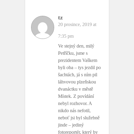
tz
20 prosince, 2019 at
7:35 pm
Ve stejný den, milý
Petříčku, jsme s
prezidentem Vaškem
byli oba – tys jezdil po
šachtách, já s ním pil
láhvovou plzeňskou
dvanáctku v městě
Místek. Z povídání
nebyl rozhovor. A
nikdo nás nefotil,
neboť jsi byl služebně
jinde – jediný
fotoreportér, který by