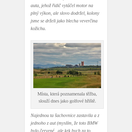
auta, jehož řidič vytáčel motor na
plný výkon, ale slovo dodržel, kolony
jsme se drželi jako blecha veverčina
kožichu.
Místa, která poznamenala těžba,
slouží dnes jako golfové hřiště.
Najednou ta šachovnice zastavila a z
jednoho z aut (myslím, že toto BMW
bylo červené, ale krk bych za to