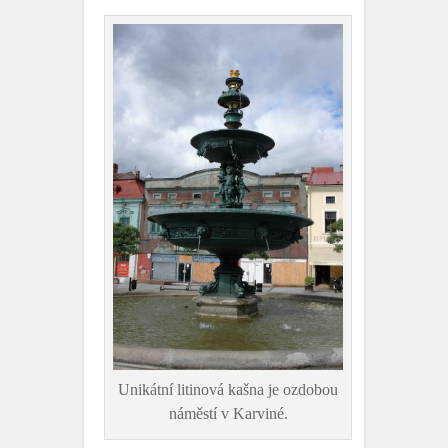
Unikátní litinová kašna je ozdobou
náměstí v Karviné.