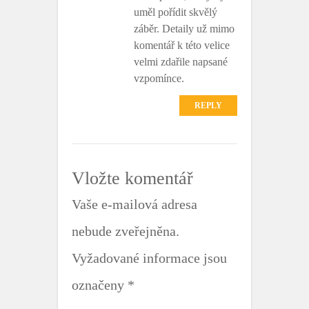
uměl pořídit skvělý
záběr. Detaily už mimo
komentář k této velice
velmi zdařile napsané
vzpomínce.
REPLY
Vložte komentář
Vaše e-mailová adresa
nebude zveřejněna.
Vyžadované informace jsou
označeny
*