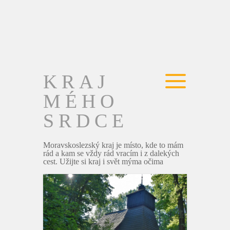
KRAJ
MÉHO
SRDCE
Moravskoslezský kraj je místo, kde to mám
rád a kam se vždy rád vracím i z dalekých
cest. Užijte si kraj i svět mýma očima