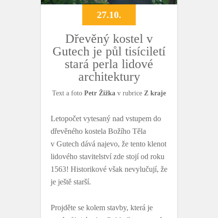
27.10.
Dřevěný kostel v
Gutech je půl tisíciletí
stará perla lidové
architektury
Text a foto
Petr Žižka
v rubrice
Z kraje
Letopočet vytesaný nad vstupem do
dřevěného kostela Božího Těla
v Gutech dává najevo, že tento klenot
lidového stavitelství zde stojí od roku
1563! Historikové však nevylučují, že
je ještě starší.
Projděte se kolem stavby, která je