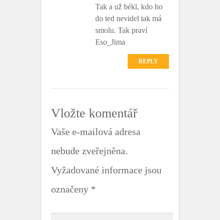
Tak a už békl, kdo ho
do ted nevidel tak má
smolu. Tak praví
Eso_Jima
REPLY
Vložte komentář
Vaše e-mailová adresa
nebude zveřejněna.
Vyžadované informace jsou
označeny
*