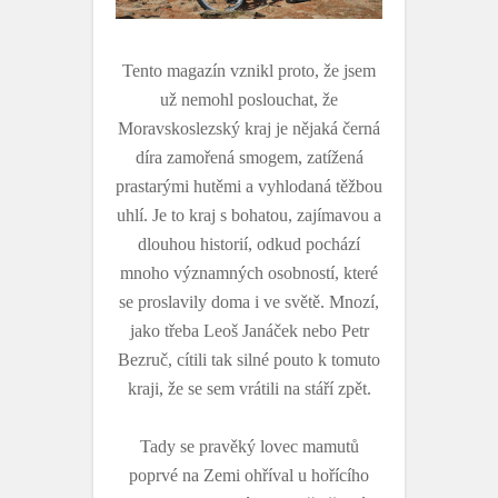
Tento magazín vznikl proto, že jsem
už nemohl poslouchat, že
Moravskoslezský kraj je nějaká černá
díra zamořená smogem, zatížená
prastarými hutěmi a vyhlodaná těžbou
uhlí. Je to kraj s bohatou, zajímavou a
dlouhou historií, odkud pochází
mnoho významných osobností, které
se proslavily doma i ve světě. Mnozí,
jako třeba Leoš Janáček nebo Petr
Bezruč, cítili tak silné pouto k tomuto
kraji, že se sem vrátili na stáří zpět.
Tady se pravěký lovec mamutů
poprvé na Zemi ohříval u hořícího