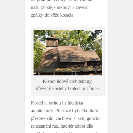
našli (zloděje nikoliv) a zavěsili
zpátky do věže kostela.
Klenot lidové architektury,
dřevěný kostel v Gutech u Třince.
Kostel je raritou i z hlediska
architektury. Přestože byl několikrát
přestavován, zachoval si svůj goticko-
renezanční ráz. Interiér zdobí díla