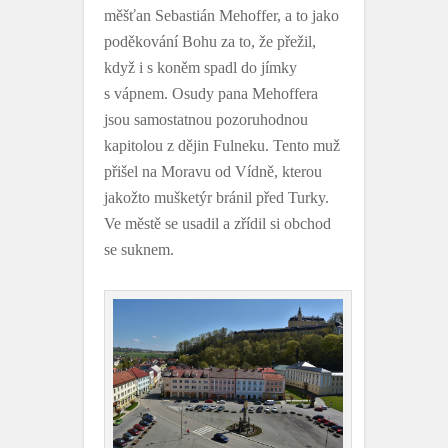
měšťan Sebastián Mehoffer, a to jako
poděkování Bohu za to, že přežil,
když i s koněm spadl do jímky
s vápnem. Osudy pana Mehoffera
jsou samostatnou pozoruhodnou
kapitolou z dějin Fulneku. Tento muž
přišel na Moravu od Vídně, kterou
jakožto mušketýr bránil před Turky.
Ve městě se usadil a zřídil si obchod
se suknem.