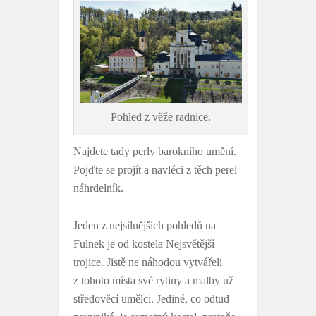
Pohled z věže radnice.
Najdete tady perly barokního umění.
Pojďte se projít a navléci z těch perel
náhrdelník.
Jeden z nejsilnějších pohledů na
Fulnek je od kostela Nejsvětější
trojice. Jistě ne náhodou vytvářeli
z tohoto místa své rytiny a malby už
středověcí umělci. Jediné, co odtud