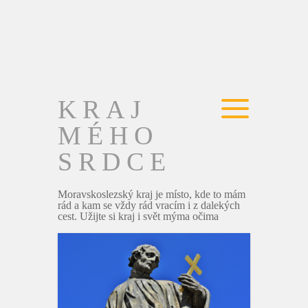
KRAJ
MÉHO
SRDCE
Moravskoslezský kraj je místo, kde to mám
rád a kam se vždy rád vracím i z dalekých
cest. Užijte si kraj i svět mýma očima