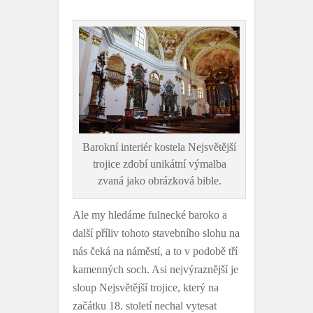
Barokní interiér kostela Nejsvětější
trojice zdobí unikátní výmalba
zvaná jako obrázková bible.
Ale my hledáme fulnecké baroko a
další příliv tohoto stavebního slohu na
nás čeká na náměstí, a to v podobě tří
kamenných soch. Asi nejvýraznější je
sloup Nejsvětější trojice, který na
začátku 18. století nechal vytesat