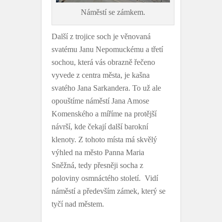
Náměstí se zámkem.
Další z trojice soch je věnovaná
svatému Janu Nepomuckému a třetí
sochou, která vás obrazně řečeno
vyvede z centra města, je kašna
svatého Jana Sarkandera. To už ale
opouštíme náměstí Jana Amose
Komenského a míříme na protější
návrší, kde čekají další barokní
klenoty. Z tohoto místa má skvělý
výhled na město Panna Maria
Sněžná, tedy přesněji socha z
poloviny osmnáctého století. Vidí
náměstí a především zámek, který se
tyčí nad městem.