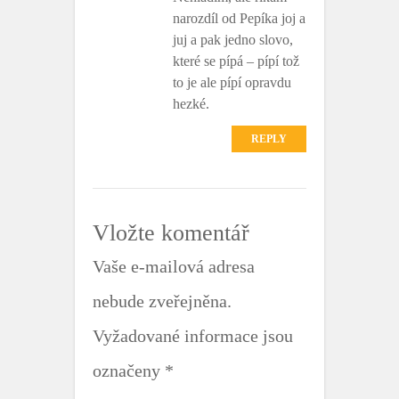
narozdíl od Pepíka joj a
juj a pak jedno slovo,
které se pípá – pípí tož
to je ale pípí opravdu
hezké.
REPLY
Vložte komentář
Vaše e-mailová adresa
nebude zveřejněna.
Vyžadované informace jsou
označeny
*