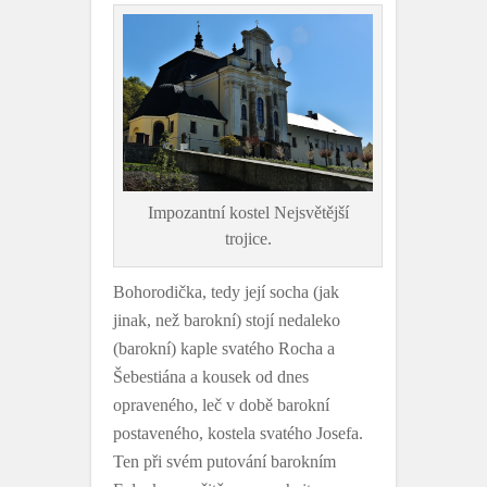
Impozantní kostel Nejsvětější
trojice.
Bohorodička, tedy její socha (jak
jinak, než barokní) stojí nedaleko
(barokní) kaple svatého Rocha a
Šebestiána a kousek od dnes
opraveného, leč v době barokní
postaveného, kostela svatého Josefa.
Ten při svém putování barokním