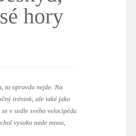
sé hory
m, to opravdu nejde. Na
čný trénink, ale také jako
 se v sedle svého velocipédu
 vrchol vysoko nade mnou,