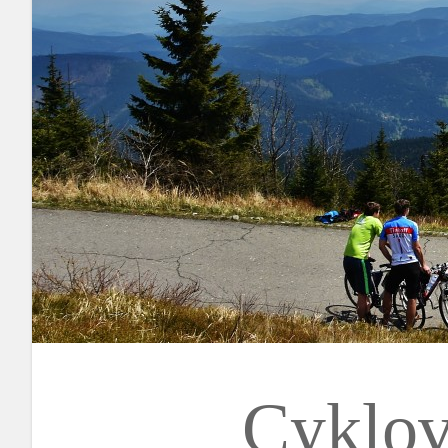
Cyklov