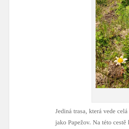
Jediná trasa, která vede celá
jako Papežov. Na této cestě k