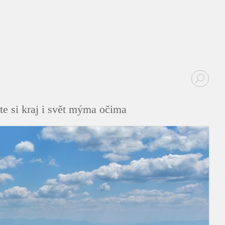
te si kraj i svět mýma očima