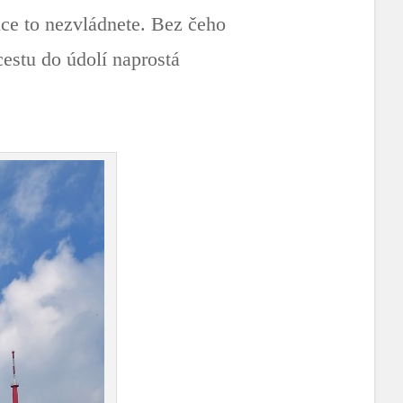
nce to nezvládnete. Bez čeho
cestu do údolí naprostá