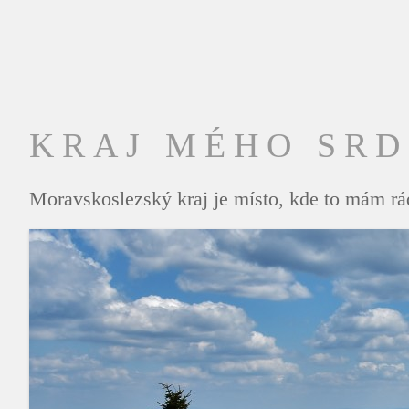
KRAJ MÉHO SR
Moravskoslezský kraj je místo, kde to mám rád