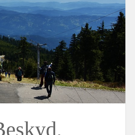
Beskyd,