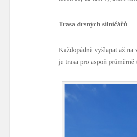
Trasa drsných silničářů
Každopádně vyšlapat až na 
je trasa pro aspoň průměrně 