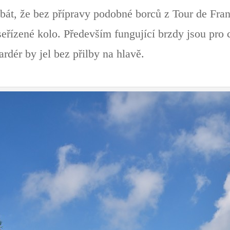
 bát, že bez přípravy podobné borců z Tour de Fra
 seřízené kolo. Především fungující brzdy jsou pro 
ardér by jel bez přilby na hlavě.