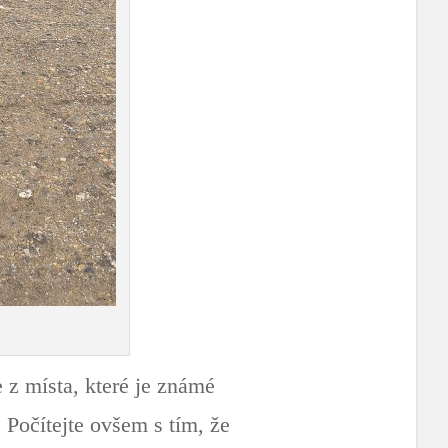
e z místa, které je známé
. Počítejte ovšem s tím, že