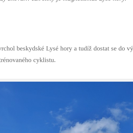
vrchol beskydské Lysé hory a tudíž dostat se do 
trénovaného cyklistu.