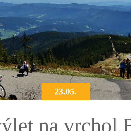
23.05.
ýlet na vrchol 