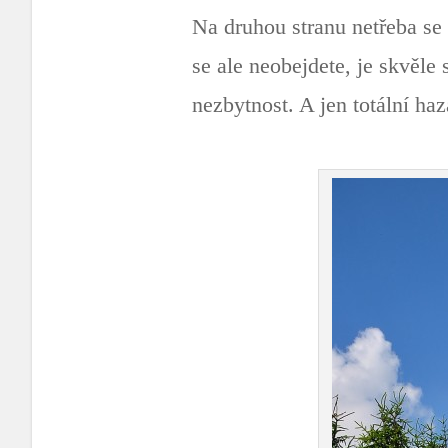
Na druhou stranu netřeba se
se ale neobejdete, je skvěle
nezbytnost. A jen totální haz