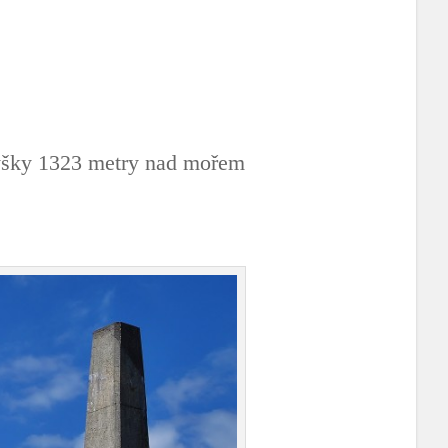
výšky 1323 metry nad mořem