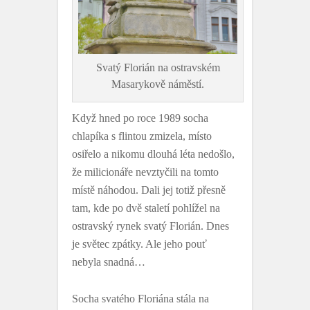
Svatý Florián na ostravském
Masarykově náměstí.
Když hned po roce 1989 socha
chlapíka s flintou zmizela, místo
osiřelo a nikomu dlouhá léta nedošlo,
že milicionáře nevztyčili na tomto
místě náhodou. Dali jej totiž přesně
tam, kde po dvě staletí pohlížel na
ostravský rynek svatý Florián. Dnes
je světec zpátky. Ale jeho pouť
nebyla snadná…
Socha svatého Floriána stála na