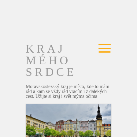
KRAJ
MÉHO
SRDCE
Moravskoslezský kraj je místo, kde to mám
rád a kam se vždy rád vracím i z dalekých
cest. Užijte si kraj i svět mýma očima