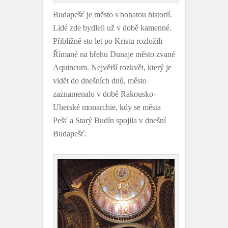
Budapešť je město s bohatou historií.
Lidé zde bydleli už v době kamenné.
Přibližně sto let po Kristu rozložili
Římané na břehu Dunaje město zvané
Aquincum. Největší rozkvět, který je
vidět do dnešních dnů, město
zaznamenalo v době Rakousko-
Uherské monarchie, kdy se města
Pešť a Starý Budín spojila v dnešní
Budapešť.