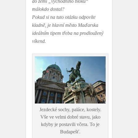
do zemí „východního bloku“
málokdo dostal?
Pokud si na tuto otázku odpovíte
kladně, je hlavní město Maďarska
ideálním tipem třeba na prodloužený
víkend.
Jezdecké sochy, paláce, kostely.
Vše ve velmi dobré stavu, jako
kdyby je postavili včera. To je
Budapešť.