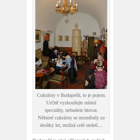
Cukrárny v Budapešti, to je pojem.
Určitě vyzkoušejte místní
speciality, nebudete litovat.
Některé cukrárny se nezměnily za
desítky let, možná celé století…