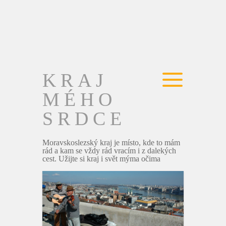
KRAJ
MÉHO
SRDCE
Moravskoslezský kraj je místo, kde to mám
rád a kam se vždy rád vracím i z dalekých
cest. Užijte si kraj i svět mýma očima