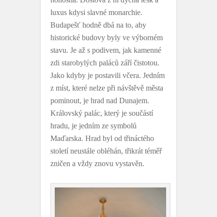
luxus kdysi slavné monarchie.
Budapešť hodně dbá na to, aby
historické budovy byly ve výborném
stavu. Je až s podivem, jak kamenné
zdi starobylých paláců září čistotou.
Jako kdyby je postavili včera. Jedním
z míst, které nelze při návštěvě města
pominout, je hrad nad Dunajem.
Královský palác, který je součástí
hradu, je jedním ze symbolů
Maďarska. Hrad byl od třináctého
století neustále obléhán, třikrát téměř
zničen a vždy znovu vystavěn.