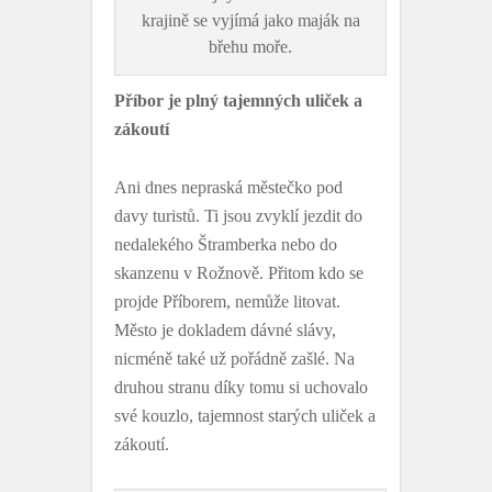
krajině se vyjímá jako maják na
břehu moře.
Příbor je plný tajemných uliček a
zákoutí
Ani dnes nepraská městečko pod
davy turistů. Ti jsou zvyklí jezdit do
nedalekého Štramberka nebo do
skanzenu v Rožnově. Přitom kdo se
projde Příborem, nemůže litovat.
Město je dokladem dávné slávy,
nicméně také už pořádně zašlé. Na
druhou stranu díky tomu si uchovalo
své kouzlo, tajemnost starých uliček a
zákoutí.