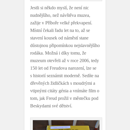
Jestli si někdo myslí, že není nic
nudnějšího, než návštěva muzea,
zažije v Příboře velké překvapení.
Místní čekali řadu let na to, až se
stavení kousek od náměstí stane
důstojnou připomínkou nejslavnějšího
rodáka. Možná i díky tomu, že
muzeum otevřeli až v roce 2006, tedy
150 let od Freudova narození, lze se
s historií seznámit moderně. Sedíte na
dřevěných židličkách s moudrými a
vtipnými citáty génia a vnímáte film o
tom, jak Freud prožil v městečku pod
Beskydami své dětství.