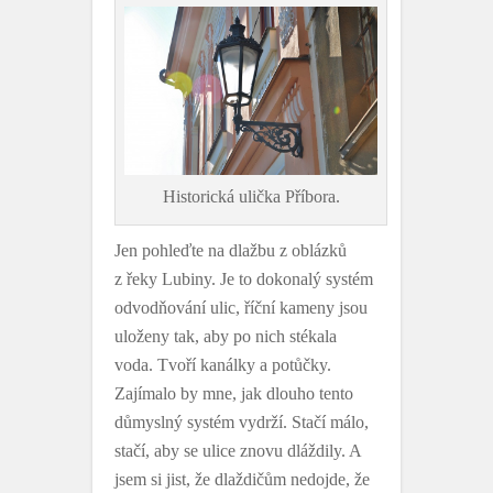
Historická ulička Příbora.
Jen pohleďte na dlažbu z oblázků
z řeky Lubiny. Je to dokonalý systém
odvodňování ulic, říční kameny jsou
uloženy tak, aby po nich stékala
voda. Tvoří kanálky a potůčky.
Zajímalo by mne, jak dlouho tento
důmyslný systém vydrží. Stačí málo,
stačí, aby se ulice znovu dláždily. A
jsem si jist, že dlaždičům nedojde, že