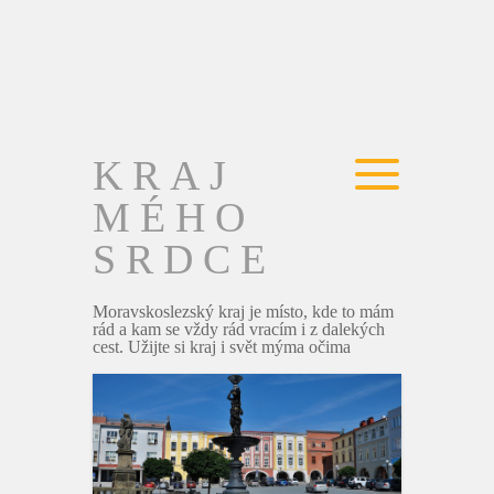
KRAJ
MÉHO
SRDCE
Moravskoslezský kraj je místo, kde to mám
rád a kam se vždy rád vracím i z dalekých
cest. Užijte si kraj i svět mýma očima