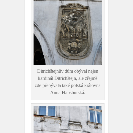
Ditrichštejnův dům obýval nejen
kardinál Ditrichštejn, ale zřejmě
zde přebývala také polská královna
Anna Habsburská.