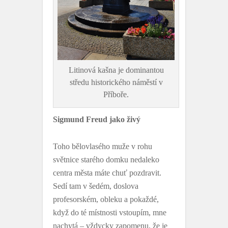
Litinová kašna je dominantou
středu historického náměstí v
Příboře.
Sigmund Freud jako živý
Toho bělovlasého muže v rohu
světnice starého domku nedaleko
centra města máte chuť pozdravit.
Sedí tam v šedém, doslova
profesorském, obleku a pokaždé,
když do té místnosti vstoupím, mne
nachytá – vždycky zapomenu, že je