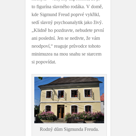
to figurína slavného rodáka. V domě,
kde Sigmund Freud poprvé vykřikl,
sedí slavný psychoanalytik jako živý.
„Klidně ho pozdravte, nebudete první
ani poslední. Jen se nedivte, že vám
neodpoví,“ reaguje průvodce tohoto
minimuzea na mou snahu se starcem
si popovídat.
Rodný dům Sigmunda Freuda.