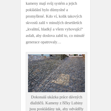
kameny mají svůj systém a jejich
pokládání bylo důmyslné a
promyšlené. Kdo ví, kolik takových
skvostů zalil v minulých desetiletích
„kvalitní, hladký a všem vyhovující“
asfalt, aby doslova zabil to, co minulé
generace opatrovaly…
Dokonalá ukázka práce dávných
dlaždičů. Kameny z říčky Lubiny
jsou poskládány tak, aby odváděly