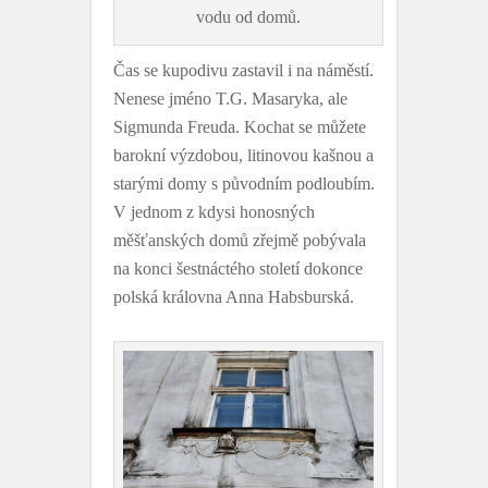
vodu od domů.
Čas se kupodivu zastavil i na náměstí.
Nenese jméno T.G. Masaryka, ale
Sigmunda Freuda. Kochat se můžete
barokní výzdobou, litinovou kašnou a
starými domy s původním podloubím.
V jednom z kdysi honosných
měšťanských domů zřejmě pobývala
na konci šestnáctého století dokonce
polská královna Anna Habsburská.