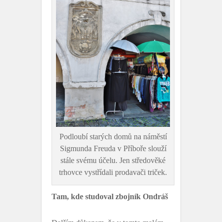
Podloubí starých domů na náměstí
Sigmunda Freuda v Příboře slouží
stále svému účelu. Jen středověké
trhovce vystřídali prodavači triček.
Tam, kde studoval zbojník Ondráš