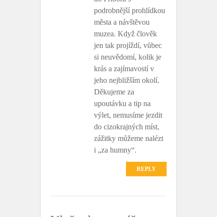
podrobnější prohlídkou
města a návštěvou
muzea. Když člověk
jen tak projíždí, vůbec
si neuvědomí, kolik je
krás a zajímavostí v
jeho nejbližším okolí.
Děkujeme za
upoutávku a tip na
výlet, nemusíme jezdit
do cizokrajných míst,
zážitky můžeme nalézt
i „za humny“.
REPLY