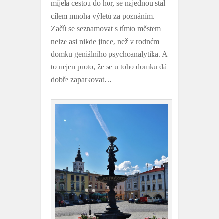
míjela cestou do hor, se najednou stal
cílem mnoha výletů za poznáním.
Začít se seznamovat s tímto městem
nelze asi nikde jinde, než v rodném
domku geniálního psychoanalytika. A
to nejen proto, že se u toho domku dá
dobře zaparkovat…