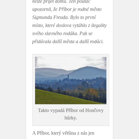
nelze přijet domů. Ten poutač
upozornil, že Příbor je rodné město
Sigmunda Freuda. Bylo to první
místo, které doslova vytáhlo z ilegality
svého slavného rodáka. Pak se
přidávala další města a další rodáci.
Takto vypadá Příbor od Hončovy
hůrky.
A Příbor, který většina z nás jen