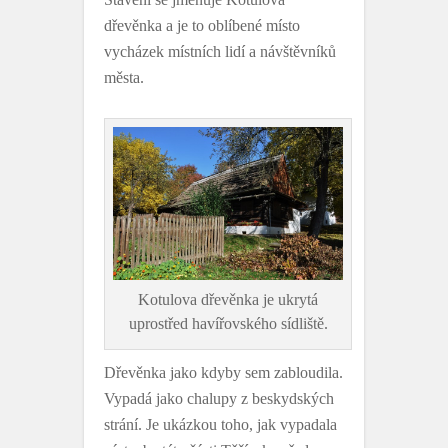
dřevěnka a je to oblíbené místo
vycházek místních lidí a návštěvníků
města.
Kotulova dřevěnka je ukrytá
uprostřed havířovského sídliště.
Dřevěnka jako kdyby sem zabloudila.
Vypadá jako chalupy z beskydských
strání. Je ukázkou toho, jak vypadala