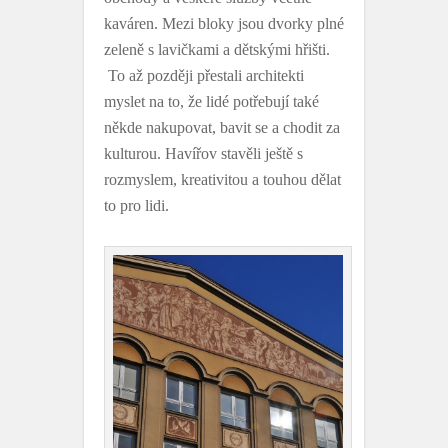
kaváren. Mezi bloky jsou dvorky plné
zeleně s lavičkami a dětskými hřišti.
To až později přestali architekti
myslet na to, že lidé potřebují také
někde nakupovat, bavit se a chodit za
kulturou. Havířov stavěli ještě s
rozmyslem, kreativitou a touhou dělat
to pro lidi.