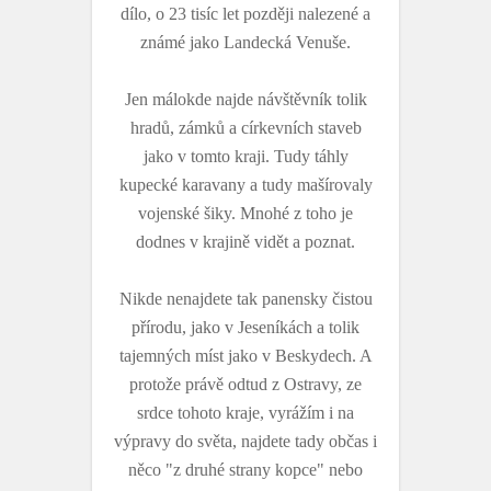
dílo, o 23 tisíc let později nalezené a
známé jako Landecká Venuše.
Jen málokde najde návštěvník tolik
hradů, zámků a církevních staveb
jako v tomto kraji. Tudy táhly
kupecké karavany a tudy mašírovaly
vojenské šiky. Mnohé z toho je
dodnes v krajině vidět a poznat.
Nikde nenajdete tak panensky čistou
přírodu, jako v Jeseníkách a tolik
tajemných míst jako v Beskydech. A
protože právě odtud z Ostravy, ze
srdce tohoto kraje, vyrážím i na
výpravy do světa, najdete tady občas i
něco "z druhé strany kopce" nebo