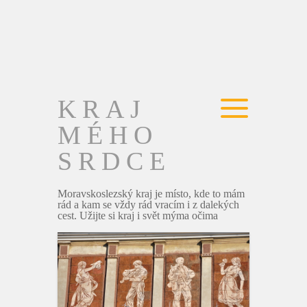
KRAJ
MÉHO
SRDCE
Moravskoslezský kraj je místo, kde to mám
rád a kam se vždy rád vracím i z dalekých
cest. Užijte si kraj i svět mýma očima