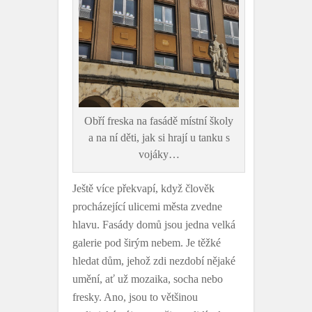
Obří freska na fasádě místní školy
a na ní děti, jak si hrají u tanku s
vojáky…
Ještě více překvapí, když člověk
procházející ulicemi města zvedne
hlavu. Fasády domů jsou jedna velká
galerie pod širým nebem. Je těžké
hledat dům, jehož zdi nezdobí nějaké
umění, ať už mozaika, socha nebo
fresky. Ano, jsou to většinou