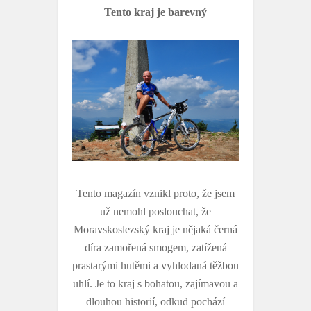
Tento kraj je barevný
Tento magazín vznikl proto, že jsem
už nemohl poslouchat, že
Moravskoslezský kraj je nějaká černá
díra zamořená smogem, zatížená
prastarými hutěmi a vyhlodaná těžbou
uhlí. Je to kraj s bohatou, zajímavou a
dlouhou historií, odkud pochází