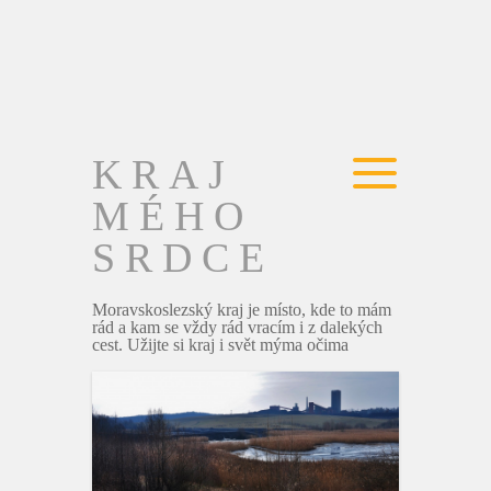
KRAJ
MÉHO
SRDCE
Moravskoslezský kraj je místo, kde to mám
rád a kam se vždy rád vracím i z dalekých
cest. Užijte si kraj i svět mýma očima