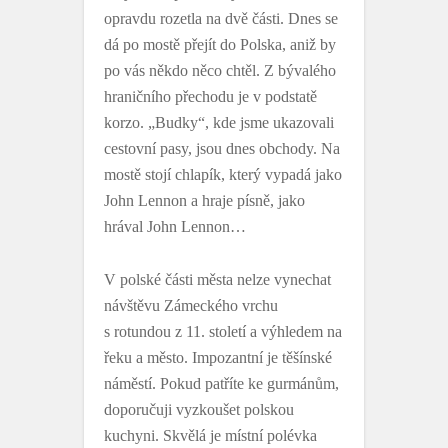
opravdu rozetla na dvě části. Dnes se
dá po mostě přejít do Polska, aniž by
po vás někdo něco chtěl. Z bývalého
hraničního přechodu je v podstatě
korzo. „Budky“, kde jsme ukazovali
cestovní pasy, jsou dnes obchody. Na
mostě stojí chlapík, který vypadá jako
John Lennon a hraje písně, jako
hrával John Lennon…
V polské části města nelze vynechat
návštěvu Zámeckého vrchu
s rotundou z 11. století a výhledem na
řeku a město. Impozantní je těšínské
náměstí. Pokud patříte ke gurmánům,
doporučuji vyzkoušet polskou
kuchyni. Skvělá je místní polévka