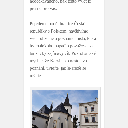
neočekávaného, pak tento výlet je
přesně pro vás.
Pojedeme podél hranice České
republiky s Polskem, navštívíme
východ země a poznáme místa, která
by málokoho napadlo považovat za
turisticky zajímavý cíl. Pokud si také
myslíte, že Karvinsko nestojí za
poznání, uvidíte, jak škaredě se
mýlíte.