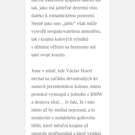
tak, jako má jablečné dezertní víno
daleko k romantickému posezení.
Stejně jako ono „jablo“ však může
vytvořit neopakovatelnou atmosféru,
tak i krajina kalových rybníků
s důlními věžemi na horizontu má
také svoje kouzlo.
Jsme v místě, kde Václav Havel
nechal na začátku devadesátých let
zastavit prezidentskou kolonu, mimo
protokol vystoupil z jednoho z BMW
a doslova zíral… Je fakt, že i toto
místo už by možná nepoznal, a to
nemluvím o nedalekém golfovém
hřišti, které měsíční krajinu už
opravdu nepřipomíná a které vzniklo