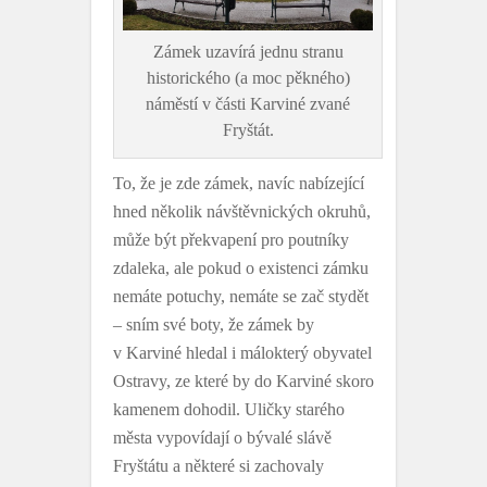
Zámek uzavírá jednu stranu
historického (a moc pěkného)
náměstí v části Karviné zvané
Fryštát.
To, že je zde zámek, navíc nabízející
hned několik návštěvnických okruhů,
může být překvapení pro poutníky
zdaleka, ale pokud o existenci zámku
nemáte potuchy, nemáte se zač stydět
– sním své boty, že zámek by
v Karviné hledal i málokterý obyvatel
Ostravy, ze které by do Karviné skoro
kamenem dohodil. Uličky starého
města vypovídají o bývalé slávě
Fryštátu a některé si zachovaly