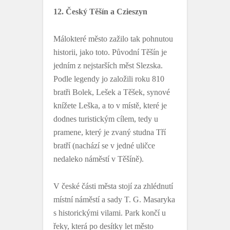
12. Český Těšín a Czieszyn
Málokteré město zažilo tak pohnutou
historii, jako toto. Původní Těšín je
jedním z nejstarších měst Slezska.
Podle legendy jo založili roku 810
bratři Bolek, Lešek a Těšek, synové
knížete Leška, a to v místě, které je
dodnes turistickým cílem, tedy u
pramene, který je zvaný studna Tří
bratří (nachází se v jedné uličce
nedaleko náměstí v Těšíně).
V české části města stojí za zhlédnutí
místní náměstí a sady T. G. Masaryka
s historickými vilami. Park končí u
řeky, která po desítky let město