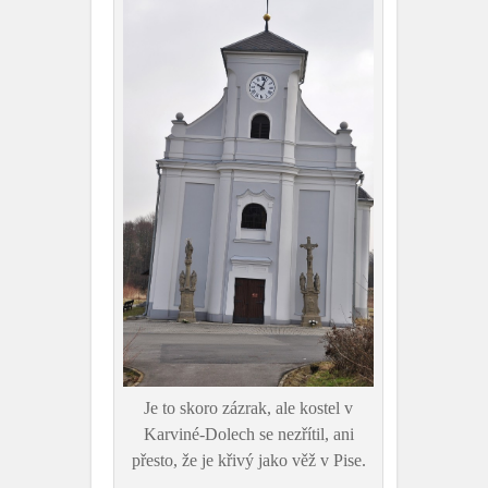
Je to skoro zázrak, ale kostel v
Karviné-Dolech se nezřítil, ani
přesto, že je křivý jako věž v Pise.