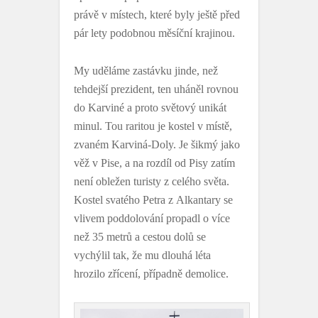
právě v místech, které byly ještě před
pár lety podobnou měsíční krajinou.
My uděláme zastávku jinde, než
tehdejší prezident, ten uháněl rovnou
do Karviné a proto světový unikát
minul. Tou raritou je kostel v místě,
zvaném Karviná-Doly. Je šikmý jako
věž v Pise, a na rozdíl od Pisy zatím
není obležen turisty z celého světa.
Kostel svatého Petra z Alkantary se
vlivem poddolování propadl o více
než 35 metrů a cestou dolů se
vychýlil tak, že mu dlouhá léta
hrozilo zřícení, případně demolice.