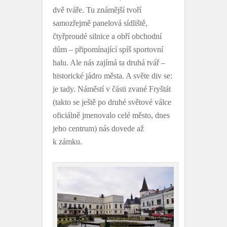
dvě tváře. Tu známější tvoří
samozřejmě panelová sídliště,
čtyřproudé silnice a obří obchodní
dům – připomínající spíš sportovní
halu. Ale nás zajímá ta druhá tvář –
historické jádro města. A světe div se:
je tady. Náměstí v části zvané Fryštát
(takto se ještě po druhé světové válce
oficiálně jmenovalo celé město, dnes
jeho centrum) nás dovede až
k zámku.